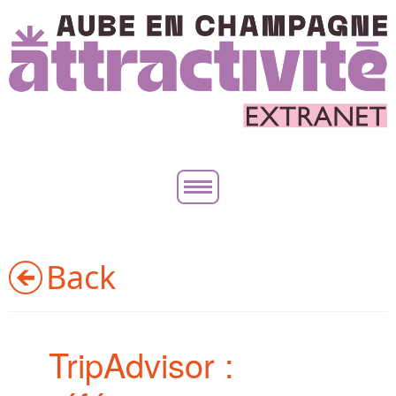
Qui sommes-nous ?
Back
Accompagnement
TripAdvisor :
Observatoire