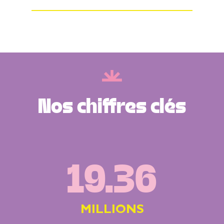
Nos chiffres clés
19.36
MILLIONS