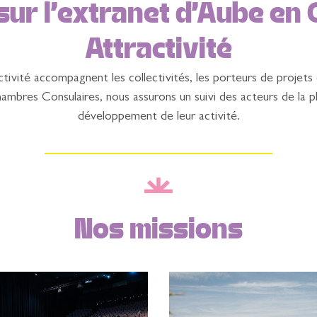
sur l’extranet d’Aube e
Attractivité
vité accompagnent les collectivités, les porteurs de projets 
mbres Consulaires, nous assurons un suivi des acteurs de la p
développement de leur activité.
Nos missions