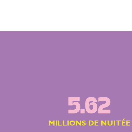
5.62
MILLIONS DE NUITÉE