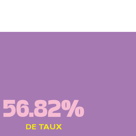
56.82%
DE TAUX