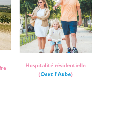
Hospitalité résidentielle
fre
(
Osez l’Aube
)
)