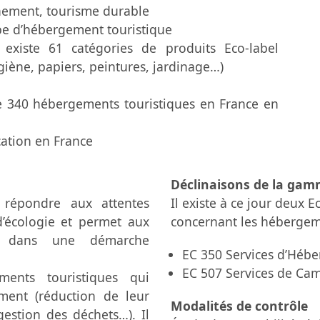
nement, tourisme durable
pe d’hébergement touristique
l existe 61 catégories de produits Eco-label
giène, papiers, peintures, jardinage…)
e 340 hébergements touristiques en France en
cation en France
Déclinaisons de la ga
à répondre aux attentes
Il existe à ce jour deux 
d’écologie et permet aux
concernant les hébergeme
rire dans une démarche
EC 350 Services d’Héb
EC 507 Services de Ca
ents touristiques qui
ement (réduction de leur
Modalités de contrôle
estion des déchets…). Il