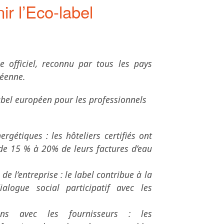
ir l’Eco-label
e officiel, reconnu par tous les pays
éenne.
abel européen pour les professionnels
rgétiques : les hôteliers certifiés ont
de 15 % à 20% de leurs factures d’eau
 de l’entreprise : le label contribue à la
alogue social participatif avec les
ions avec les fournisseurs : les