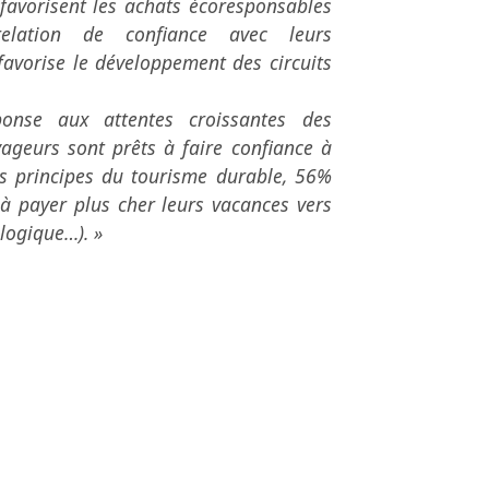
 favorisent les achats écoresponsables
relation de confiance avec leurs
 favorise le développement des circuits
onse aux attentes croissantes des
yageurs sont prêts à faire confiance à
es principes du tourisme durable, 56%
 à payer plus cher leurs vacances vers
logique…). »