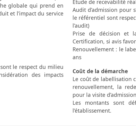
Étude de recevabilité réa
che globale qui prend en
Audit d’admission pour s’
uit et l’impact du service
le référentiel sont respec
l’audit)
Prise de décision et l
Certification, si avis favo
Renouvellement : le labe
ans
sont le respect du milieu
Coût de la démarche
nsidération des impacts
Le coût de labellisation
renouvellement, la rede
pour la visite d’admissio
Les montants sont déf
l’établissement.