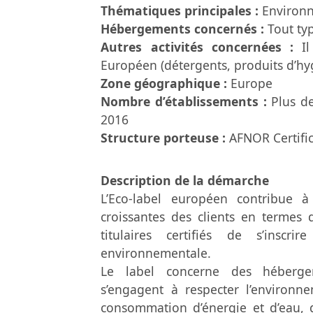
Thématiques principales :
Environ
Hébergements concernés :
Tout ty
Autres activités concernées :
I
Européen (détergents, produits d’hy
Zone géographique :
Europe
Nombre d’établissements :
Plus d
2016
Structure porteuse :
AFNOR Certifi
Description de la démarche
L’Eco-label européen contribue 
croissantes des clients en termes 
titulaires certifiés de s’insc
environnementale.
Le label concerne des hébergem
s’engagent à respecter l’environn
consommation d’énergie et d’eau, g